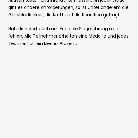
Aktiven testen und ihre Kräfte messen. An jeder Station
gibt es andere Anforderungen, so ist unter anderem die
Geschicklichkeit, die Kraft und die Kondition gefragt.
Natürlich darf auch am Ende die Siegerehrung nicht
fehlen. Alle Teilnehmer erhalten eine Medaille und jedes
Team erhält ein kleines Präsent.